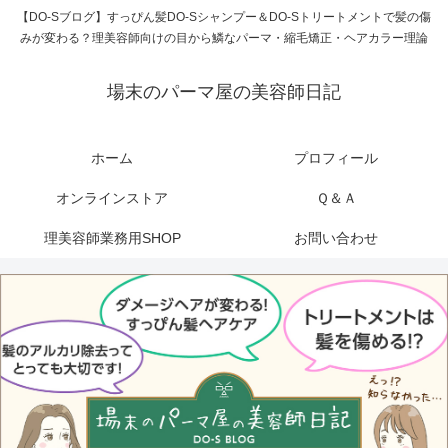
【DO-Sブログ】すっぴん髪DO-Sシャンプー＆DO-Sトリートメントで髪の傷
みが変わる？理美容師向けの目から鱗なパーマ・縮毛矯正・ヘアカラー理論
場末のパーマ屋の美容師日記
ホーム
プロフィール
オンラインストア
Ｑ＆Ａ
理美容師業務用SHOP
お問い合わせ