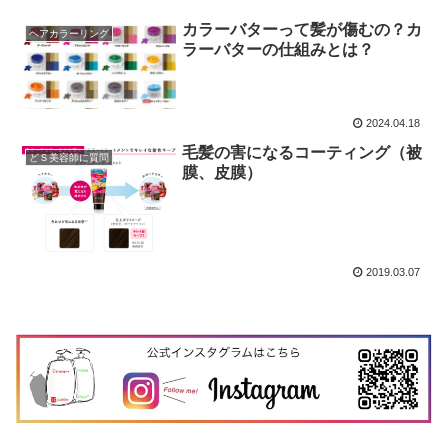
カラーバターって髪が傷むの？カ
ヘアカラーリング
ラーバターの仕組みとは？
2024.04.18
毛髪の害になるコーティング（被
どＳ美容師に質問
膜、皮膜）
2019.03.07