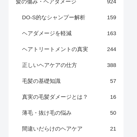
髪の傷み・ヘアダメージ
924
DO-S的なシャンプー解析
159
ヘアダメージを軽減
163
ヘアトリートメントの真実
244
正しいヘアケアの仕方
388
毛髪の基礎知識
57
真実の毛髪ダメージとは？
16
薄毛・抜け毛の悩み
50
間違いだらけのヘアケア
21