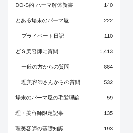
DO-S的 パーマ解体新書
140
とある場末のパーマ屋
222
プライベート日記
110
どＳ美容師に質問
1,413
一般の方からの質問
884
理美容師さんからの質問
532
場末のパーマ屋の毛髪理論
59
理・美容師限定記事
135
理美容師の基礎知識
193