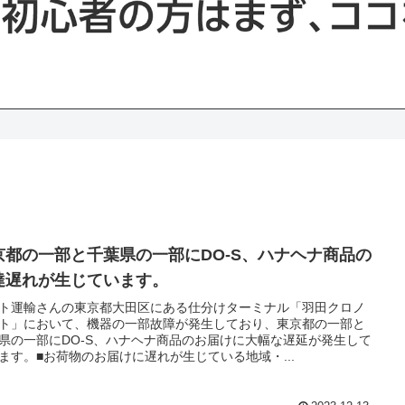
京都の一部と千葉県の一部にDO-S、ハナヘナ商品の
達遅れが生じています。
ト運輸さんの東京都大田区にある仕分けターミナル「羽田クロノ
ト」において、機器の一部故障が発生しており、東京都の一部と
県の一部にDO-S、ハナヘナ商品のお届けに大幅な遅延が発生して
ます。■お荷物のお届けに遅れが生じている地域・...