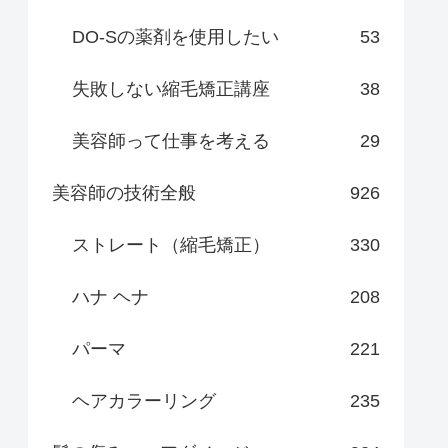
DO-Sの薬剤を使用したい
53
失敗しない縮毛矯正講座
38
美容師って仕事を考える
29
美容師の技術全般
926
ストレート（縮毛矯正）
330
ハナ ヘナ
208
パーマ
221
ヘアカラーリング
235