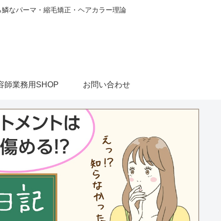
から鱗なパーマ・縮毛矯正・ヘアカラー理論
容師業務用SHOP
お問い合わせ