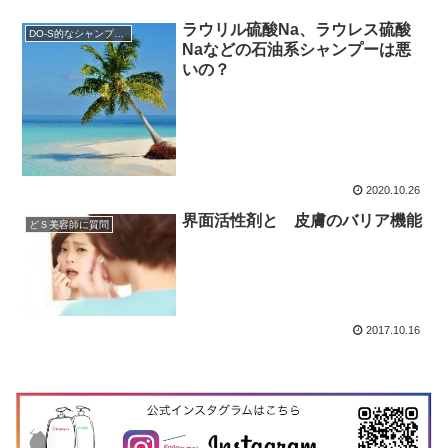
ラウリル硫酸Na、ラウレス硫酸
DO-S的なシャンプー解析
Naなどの石油系シャンプーは悪
いの？
2020.10.26
界面活性剤と 皮膚のバリア機能
どＳ美容師に質問
2017.10.16