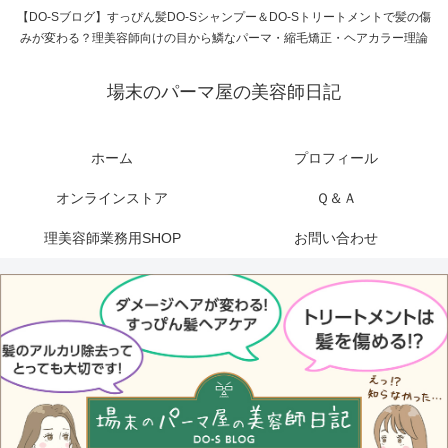
【DO-Sブログ】すっぴん髪DO-Sシャンプー＆DO-Sトリートメントで髪の傷
みが変わる？理美容師向けの目から鱗なパーマ・縮毛矯正・ヘアカラー理論
場末のパーマ屋の美容師日記
ホーム
プロフィール
オンラインストア
Ｑ＆Ａ
理美容師業務用SHOP
お問い合わせ