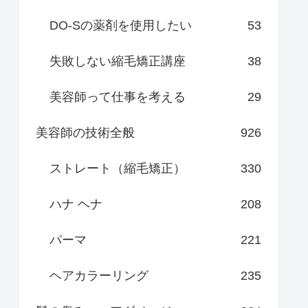
DO-Sの薬剤を使用したい
53
失敗しない縮毛矯正講座
38
美容師って仕事を考える
29
美容師の技術全般
926
ストレート（縮毛矯正）
330
ハナ ヘナ
208
パーマ
221
ヘアカラーリング
235