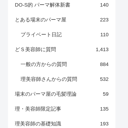
DO-S的 パーマ解体新書
140
とある場末のパーマ屋
223
プライベート日記
110
どＳ美容師に質問
1,413
一般の方からの質問
884
理美容師さんからの質問
532
場末のパーマ屋の毛髪理論
59
理・美容師限定記事
135
理美容師の基礎知識
193