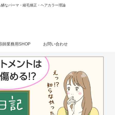
から鱗なパーマ・縮毛矯正・ヘアカラー理論
容師業務用SHOP
お問い合わせ