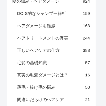
髪の傷み・ヘアダメージ
924
DO-S的なシャンプー解析
159
ヘアダメージを軽減
163
ヘアトリートメントの真実
244
正しいヘアケアの仕方
388
毛髪の基礎知識
57
真実の毛髪ダメージとは？
16
薄毛・抜け毛の悩み
50
間違いだらけのヘアケア
21