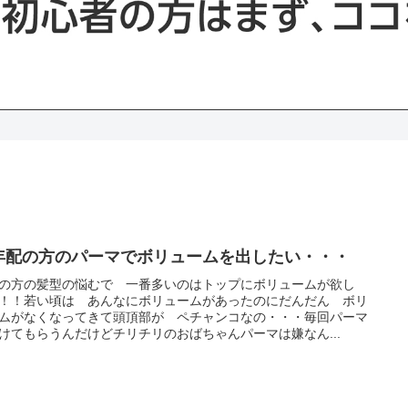
年配の方のパーマでボリュームを出したい・・・
の方の髪型の悩むで 一番多いのはトップにボリュームが欲し
！！若い頃は あんなにボリュームがあったのにだんだん ボリ
ムがなくなってきて頭頂部が ペチャンコなの・・・毎回パーマ
けてもらうんだけどチリチリのおばちゃんパーマは嫌なん...