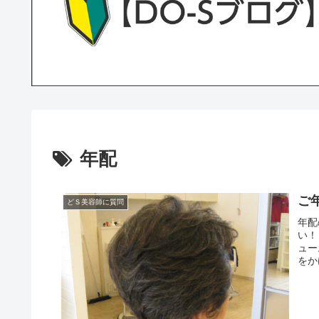
年配
ご
どＳ美容師に質問
年配
い！
ュー
をか