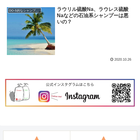
ラウリル硫酸Na、ラウレス硫酸
DO-S的なシャンプー解析
Naなどの石油系シャンプーは悪
いの？
2020.10.26