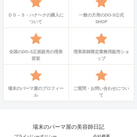
ＤＯ－Ｓ・ハナヘナの購入に
一般の方用のDO-S公式
ついて
SHOP
全国のDO-S正規販売の理美
理美容師限定業務用販売ショ
容室
ップ
場末のパーマ屋のプロフィー
ご質問・お問い合わせについ
ル
て
場末のパーマ屋の美容師日記
プライバシーポリシー
会社概要