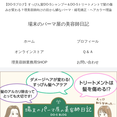
【DO-Sブログ】すっぴん髪DO-Sシャンプー＆DO-Sトリートメントで髪の傷
みが変わる？理美容師向けの目から鱗なパーマ・縮毛矯正・ヘアカラー理論
場末のパーマ屋の美容師日記
ホーム
プロフィール
オンラインストア
Ｑ＆Ａ
理美容師業務用SHOP
お問い合わせ