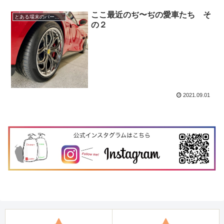
ここ最近のぢ〜ぢの愛車たち そ
とある場末のパーマ屋
の２
2021.09.01