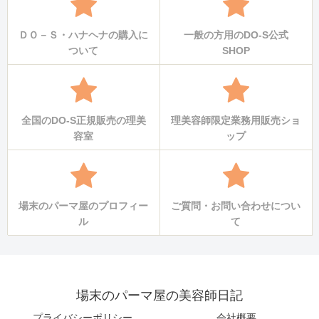
ＤＯ－Ｓ・ハナヘナの購入に
一般の方用のDO-S公式
ついて
SHOP
全国のDO-S正規販売の理美
理美容師限定業務用販売ショ
容室
ップ
場末のパーマ屋のプロフィー
ご質問・お問い合わせについ
ル
て
場末のパーマ屋の美容師日記
プライバシーポリシー
会社概要