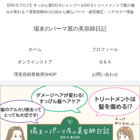
【DO-Sブログ】すっぴん髪DO-Sシャンプー＆DO-Sトリートメントで髪の傷
みが変わる？理美容師向けの目から鱗なパーマ・縮毛矯正・ヘアカラー理論
場末のパーマ屋の美容師日記
ホーム
プロフィール
オンラインストア
Ｑ＆Ａ
理美容師業務用SHOP
お問い合わせ