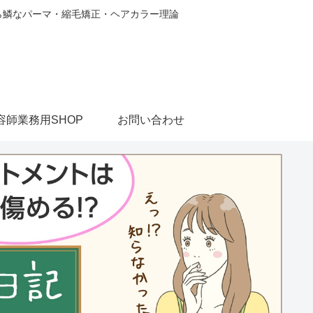
から鱗なパーマ・縮毛矯正・ヘアカラー理論
容師業務用SHOP
お問い合わせ