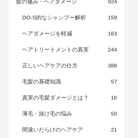
髪の傷み・ヘアダメージ
924
DO-S的なシャンプー解析
159
ヘアダメージを軽減
163
ヘアトリートメントの真実
244
正しいヘアケアの仕方
388
毛髪の基礎知識
57
真実の毛髪ダメージとは？
16
薄毛・抜け毛の悩み
50
間違いだらけのヘアケア
21