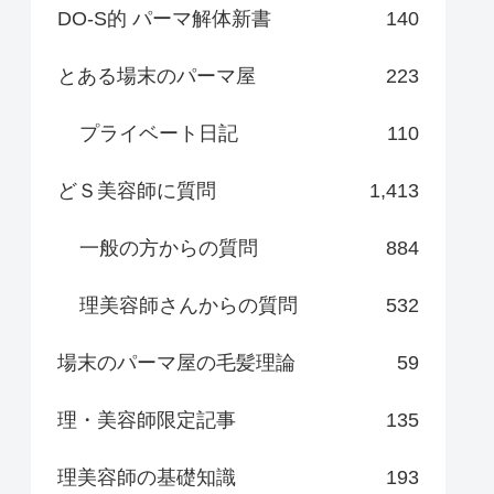
DO-S的 パーマ解体新書
140
とある場末のパーマ屋
223
プライベート日記
110
どＳ美容師に質問
1,413
一般の方からの質問
884
理美容師さんからの質問
532
場末のパーマ屋の毛髪理論
59
理・美容師限定記事
135
理美容師の基礎知識
193