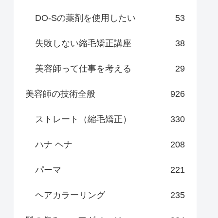
DO-Sの薬剤を使用したい
53
失敗しない縮毛矯正講座
38
美容師って仕事を考える
29
美容師の技術全般
926
ストレート（縮毛矯正）
330
ハナ ヘナ
208
パーマ
221
ヘアカラーリング
235