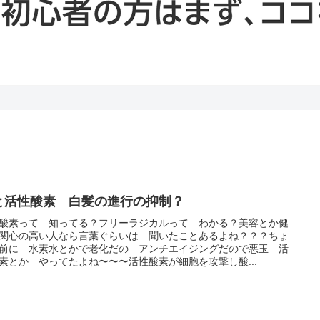
と活性酸素 白髪の進行の抑制？
酸素って 知ってる？フリーラジカルって わかる？美容とか健
関心の高い人なら言葉ぐらいは 聞いたことあるよね？？？ちょ
前に 水素水とかで老化だの アンチエイジングだので悪玉 活
素とか やってたよね〜〜〜活性酸素が細胞を攻撃し酸...