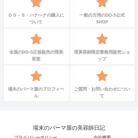
ＤＯ－Ｓ・ハナヘナの購入に
一般の方用のDO-S公式
ついて
SHOP
全国のDO-S正規販売の理美
理美容師限定業務用販売ショ
容室
ップ
場末のパーマ屋のプロフィー
ご質問・お問い合わせについ
ル
て
場末のパーマ屋の美容師日記
プライバシーポリシー
会社概要