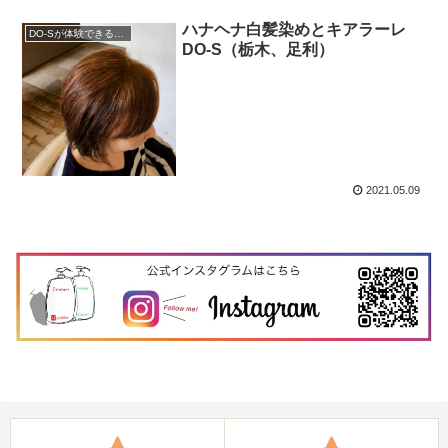
ハナヘナ白髪染めとキアラーレ
DO-Sが体験できるサロン
DO-S（栃木、足利）
2021.05.09