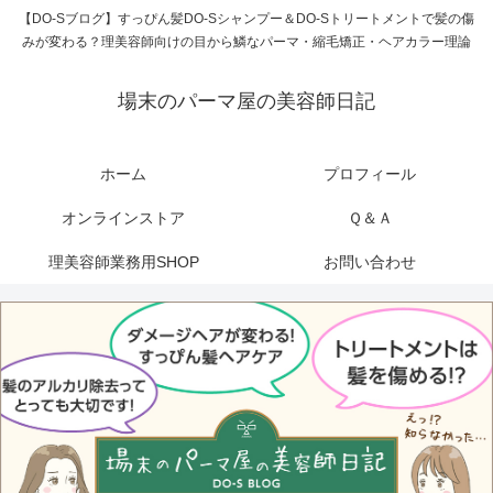
【DO-Sブログ】すっぴん髪DO-Sシャンプー＆DO-Sトリートメントで髪の傷
みが変わる？理美容師向けの目から鱗なパーマ・縮毛矯正・ヘアカラー理論
場末のパーマ屋の美容師日記
ホーム
プロフィール
オンラインストア
Ｑ＆Ａ
理美容師業務用SHOP
お問い合わせ