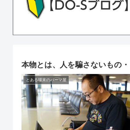
本物とは、人を騙さないもの・
とある場末のパーマ屋