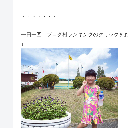
・・・・・・・
一日一回 ブログ村ランキングのクリックを
↓