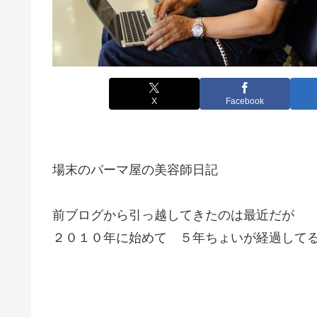
X
Facebook
場末のパーマ屋の美容師日記
前ブログから引っ越してきたのは最近だが
２０１０年に始めて ５年ちょいが経過して