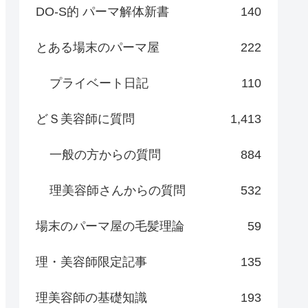
DO-S的 パーマ解体新書
140
とある場末のパーマ屋
222
プライベート日記
110
どＳ美容師に質問
1,413
一般の方からの質問
884
理美容師さんからの質問
532
場末のパーマ屋の毛髪理論
59
理・美容師限定記事
135
理美容師の基礎知識
193