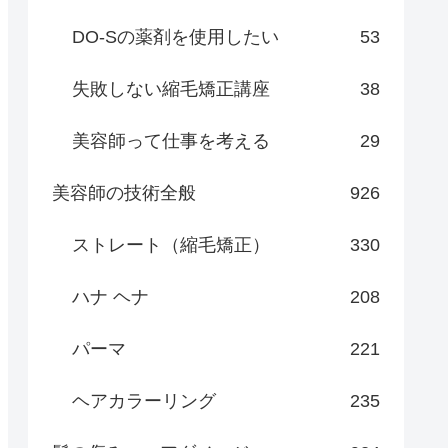
DO-Sの薬剤を使用したい
53
失敗しない縮毛矯正講座
38
美容師って仕事を考える
29
美容師の技術全般
926
ストレート（縮毛矯正）
330
ハナ ヘナ
208
パーマ
221
ヘアカラーリング
235