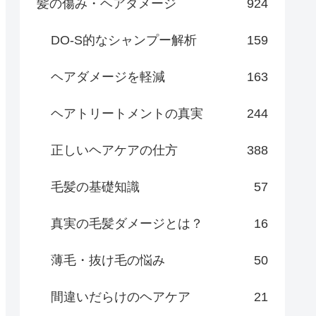
髪の傷み・ヘアダメージ
924
DO-S的なシャンプー解析
159
ヘアダメージを軽減
163
ヘアトリートメントの真実
244
正しいヘアケアの仕方
388
毛髪の基礎知識
57
真実の毛髪ダメージとは？
16
薄毛・抜け毛の悩み
50
間違いだらけのヘアケア
21