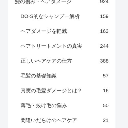
髪の傷み・ヘアダメージ
924
DO-S的なシャンプー解析
159
ヘアダメージを軽減
163
ヘアトリートメントの真実
244
正しいヘアケアの仕方
388
毛髪の基礎知識
57
真実の毛髪ダメージとは？
16
薄毛・抜け毛の悩み
50
間違いだらけのヘアケア
21