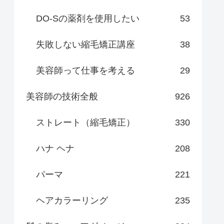
DO-Sの薬剤を使用したい
53
失敗しない縮毛矯正講座
38
美容師って仕事を考える
29
美容師の技術全般
926
ストレート（縮毛矯正）
330
ハナ ヘナ
208
パーマ
221
ヘアカラーリング
235