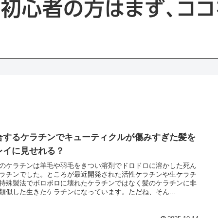
合するケラチンでキューティクルが傷みすぎた髪を
レイに見せれる？
のケラチンは羊毛や羽毛をきつい溶剤でドロドロに溶かした死ん
ラチンでした。ところが最近開発された活性ケラチンや生ケラチ
特殊製法でボロボロに壊れたケラチンではなく髪のケラチンに非
類似した生きたケラチンになっています。ただね、そん...