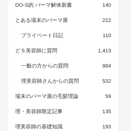
DO-S的 パーマ解体新書
140
とある場末のパーマ屋
222
プライベート日記
110
どＳ美容師に質問
1,413
一般の方からの質問
884
理美容師さんからの質問
532
場末のパーマ屋の毛髪理論
59
理・美容師限定記事
135
理美容師の基礎知識
193