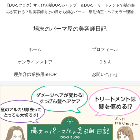
【DO-Sブログ】すっぴん髪DO-Sシャンプー＆DO-Sトリートメントで髪の傷
みが変わる？理美容師向けの目から鱗なパーマ・縮毛矯正・ヘアカラー理論
場末のパーマ屋の美容師日記
ホーム
プロフィール
オンラインストア
Ｑ＆Ａ
理美容師業務用SHOP
お問い合わせ