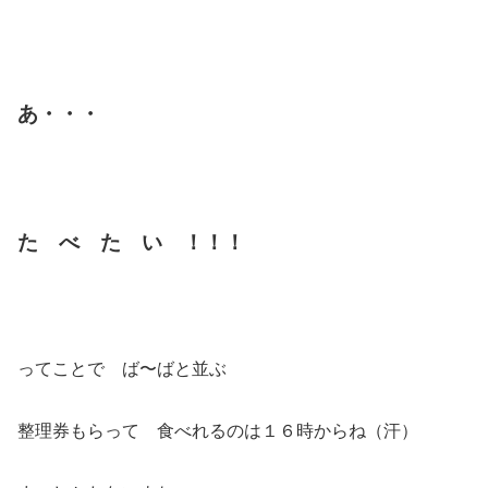
あ・・・
た べ た い ！！！
ってことで ば〜ばと並ぶ
整理券もらって 食べれるのは１６時からね（汗）