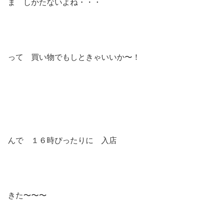
ま しかたないよね・・・
って 買い物でもしときゃいいか〜！
んで １６時ぴったりに 入店
きた〜〜〜