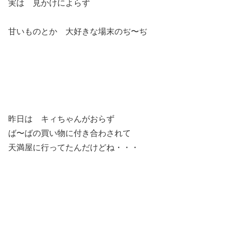
実は 見かけによらず
甘いものとか 大好きな場末のぢ〜ぢ
昨日は キィちゃんがおらず
ば〜ばの買い物に付き合わされて
天満屋に行ってたんだけどね・・・