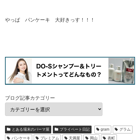
やっぱ パンケーキ 大好きっす！！！
ブログ記事カテゴリー
とある場末のパーマ屋
プライベート日記
gram
グラム
パンケーキ
プレミアム
天満屋
岡山
表町