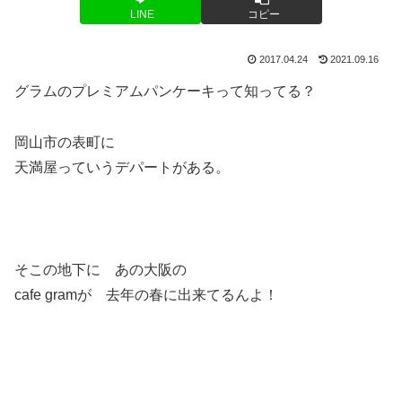
LINE
コピー
2017.04.24
2021.09.16
グラムのプレミアムパンケーキって知ってる？
岡山市の表町に
天満屋っていうデパートがある。
そこの地下に あの大阪の
cafe gramが 去年の春に出来てるんよ！