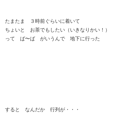
たまたま ３時前ぐらいに着いて
ちょいと お茶でもしたい（いきなりかい！）
って ば〜ば がいうんで 地下に行った
すると なんだか 行列が・・・