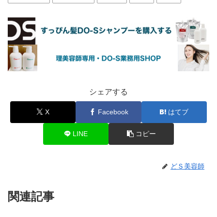
シェアする
X
Facebook
はてブ
LINE
コピー
どＳ美容師
関連記事