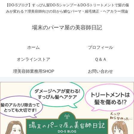
【DO-Sブログ】すっぴん髪DO-Sシャンプー＆DO-Sトリートメントで髪の傷
みが変わる？理美容師向けの目から鱗なパーマ・縮毛矯正・ヘアカラー理論
場末のパーマ屋の美容師日記
ホーム
プロフィール
オンラインストア
Ｑ＆Ａ
理美容師業務用SHOP
お問い合わせ