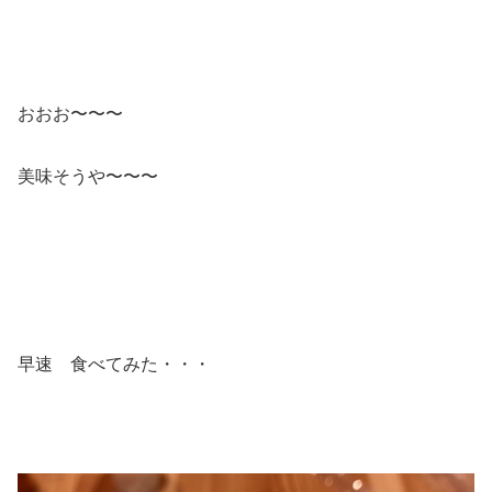
おおお〜〜〜
美味そうや〜〜〜
早速 食べてみた・・・