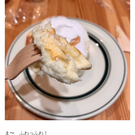
ま〜 ふわっふわ！