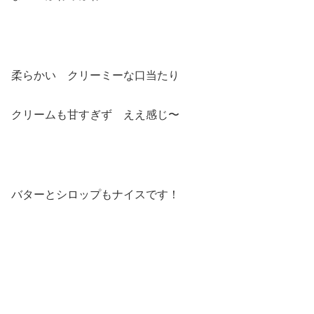
柔らかい クリーミーな口当たり
クリームも甘すぎず ええ感じ〜
バターとシロップもナイスです！