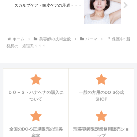
スカルプケア・頭皮ケアの矛盾・・・
ホーム
美容師の技術全般
パーマ
保護中: 新
発想の 処理剤？？？
ＤＯ－Ｓ・ハナヘナの購入に
一般の方用のDO-S公式
ついて
SHOP
全国のDO-S正規販売の理美
理美容師限定業務用販売ショ
容室
ップ