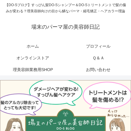
【DO-Sブログ】すっぴん髪DO-Sシャンプー＆DO-Sトリートメントで髪の傷
みが変わる？理美容師向けの目から鱗なパーマ・縮毛矯正・ヘアカラー理論
場末のパーマ屋の美容師日記
ホーム
プロフィール
オンラインストア
Ｑ＆Ａ
理美容師業務用SHOP
お問い合わせ