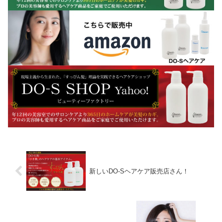
新しいDO-Sヘアケア販売店さん！