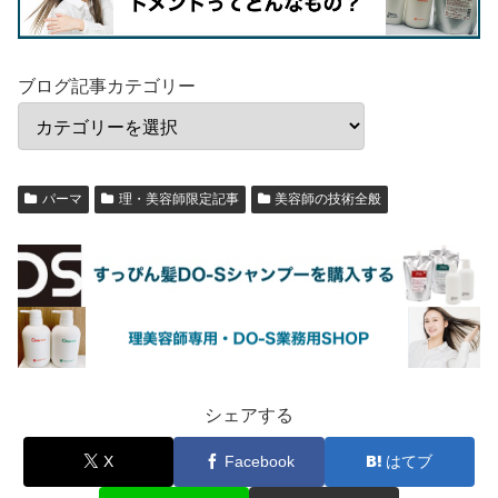
ブログ記事カテゴリー
パーマ
理・美容師限定記事
美容師の技術全般
シェアする
X
Facebook
はてブ