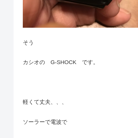
そう
カシオの G-SHOCK です。
軽くて丈夫、、、
ソーラーで電波で