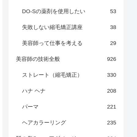
DO-Sの薬剤を使用したい
53
失敗しない縮毛矯正講座
38
美容師って仕事を考える
29
美容師の技術全般
926
ストレート（縮毛矯正）
330
ハナ ヘナ
208
パーマ
221
ヘアカラーリング
235