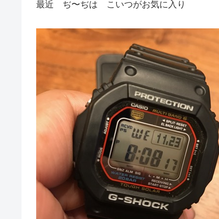
最近 ぢ〜ぢは こいつがお気に入り