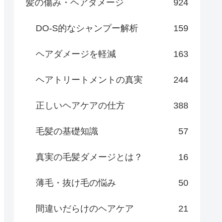
髪の傷み・ヘアダメージ
924
DO-S的なシャンプー解析
159
ヘアダメージを軽減
163
ヘアトリートメントの真実
244
正しいヘアケアの仕方
388
毛髪の基礎知識
57
真実の毛髪ダメージとは？
16
薄毛・抜け毛の悩み
50
間違いだらけのヘアケア
21