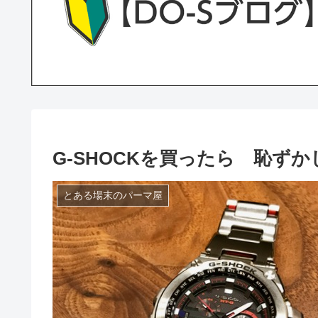
G-SHOCKを買ったら 恥ず
とある場末のパーマ屋