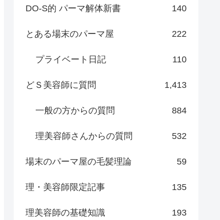
DO-S的 パーマ解体新書
140
とある場末のパーマ屋
222
プライベート日記
110
どＳ美容師に質問
1,413
一般の方からの質問
884
理美容師さんからの質問
532
場末のパーマ屋の毛髪理論
59
理・美容師限定記事
135
理美容師の基礎知識
193