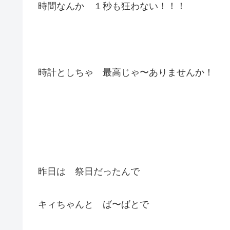
時間なんか １秒も狂わない！！！
時計としちゃ 最高じゃ〜ありませんか！
昨日は 祭日だったんで
キィちゃんと ば〜ばとで