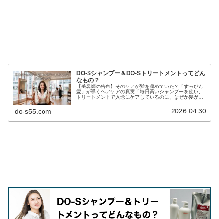
DO-Sシャンプー＆DO-Sトリートメントってどん
なもの？
【美容師の告白】そのケアが髪を傷めていた？「すっぴん
髪」が導くヘアケアの真実「毎日高いシャンプーを使い、
トリートメントで入念にケアしているのに、なぜか髪がパ
サつく…」「昔に比べて髪が細くなり、変なクセが出てき
た気がする…」もしあなたがそう感...
2026.04.30
do-s55.com