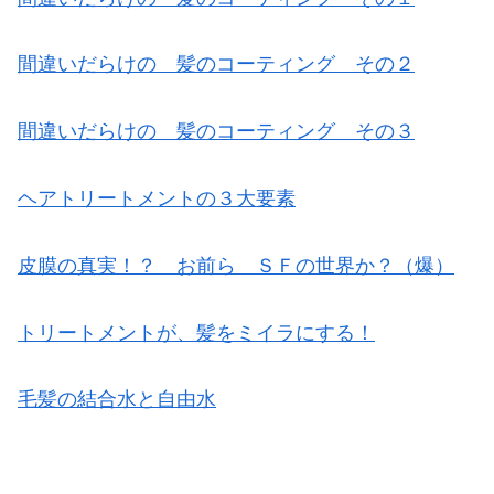
間違いだらけの 髪のコーティング その２
間違いだらけの 髪のコーティング その３
ヘアトリートメントの３大要素
皮膜の真実！？ お前ら ＳＦの世界か？（爆）
トリートメントが、髪をミイラにする！
毛髪の結合水と自由水