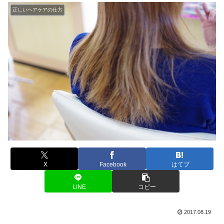
正しいヘアケアの仕方
X
Facebook
はてブ
LINE
コピー
2017.08.19