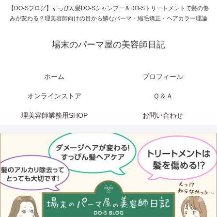
【DO-Sブログ】すっぴん髪DO-Sシャンプー＆DO-Sトリートメントで髪の傷
みが変わる？理美容師向けの目から鱗なパーマ・縮毛矯正・ヘアカラー理論
場末のパーマ屋の美容師日記
ホーム
プロフィール
オンラインストア
Ｑ＆Ａ
理美容師業務用SHOP
お問い合わせ