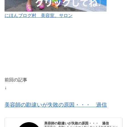
にほんブログ村 美容室、サロン
前回の記事
↓
美容師の勘違いが失敗の原因・・・ 過信
美容師の勘違いが失敗の原因・・・ 過信
美容室で 失敗しちゃった〜！短くカットされすぎちゃっ