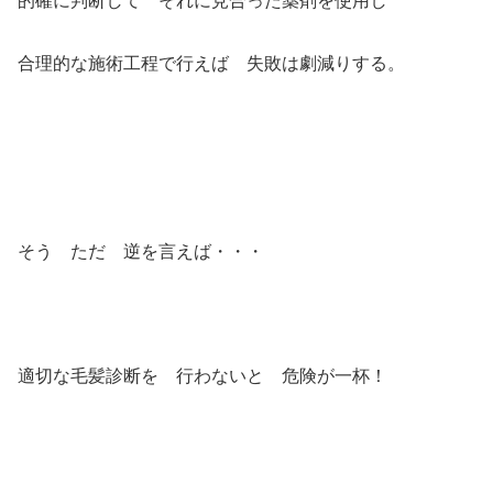
的確に判断して それに見合った薬剤を使用し
合理的な施術工程で行えば 失敗は劇減りする。
そう ただ 逆を言えば・・・
適切な毛髪診断を 行わないと 危険が一杯！